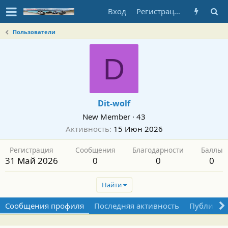
Вход
Регистрация
Пользователи
D
Dit-wolf
New Member
·
43
Активность
15 Июн 2026
Регистрация
Сообщения
Благодарности
Баллы
31 Май 2026
0
0
0
Найти
Сообщения профиля
Последняя активность
Публикац