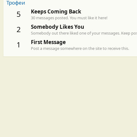
Трофеи
Keeps Coming Back
5
30 messages posted. You must like it here!
Somebody Likes You
2
Somebody out there liked one of your messages. Keep post
First Message
1
Post a message somewhere on the site to receive this.