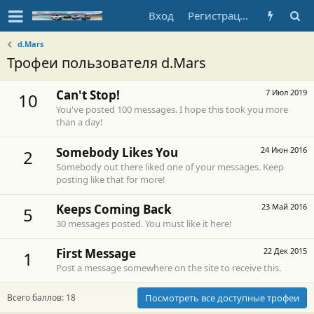
Вход
Регистрация
d.Mars
Трофеи пользователя d.Mars
Can't Stop!
7 Июл 2019
10
You've posted 100 messages. I hope this took you more
than a day!
Somebody Likes You
24 Июн 2016
2
Somebody out there liked one of your messages. Keep
posting like that for more!
Keeps Coming Back
23 Май 2016
5
30 messages posted. You must like it here!
First Message
22 Дек 2015
1
Post a message somewhere on the site to receive this.
Всего баллов: 18
Посмотреть все доступные трофеи