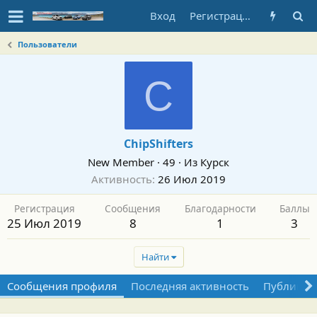
Вход
Регистрация
Пользователи
C
ChipShifters
New Member
·
49
·
Из
Курск
Активность
26 Июл 2019
Регистрация
Сообщения
Благодарности
Баллы
25 Июл 2019
8
1
3
Найти
Сообщения профиля
Последняя активность
Публикац