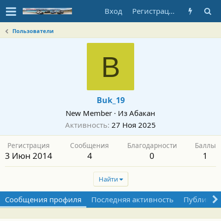
Вход
Регистрация
Пользователи
B
Buk_19
New Member
·
Из
Абакан
Активность
27 Ноя 2025
Регистрация
Сообщения
Благодарности
Баллы
3 Июн 2014
4
0
1
Найти
Сообщения профиля
Последняя активность
Публикац