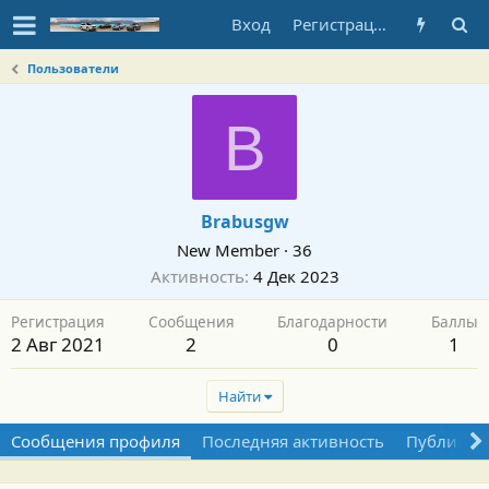
Вход
Регистрация
Пользователи
B
Brabusgw
New Member
·
36
Активность
4 Дек 2023
Регистрация
Сообщения
Благодарности
Баллы
2 Авг 2021
2
0
1
Найти
Сообщения профиля
Последняя активность
Публикац