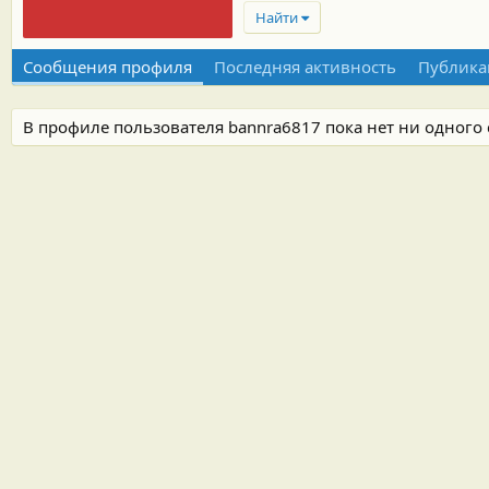
Найти
Сообщения профиля
Последняя активность
Публика
В профиле пользователя bannra6817 пока нет ни одного