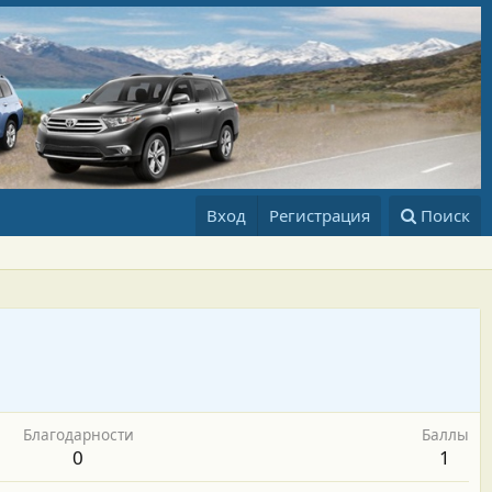
Вход
Регистрация
Поиск
Благодарности
Баллы
0
1