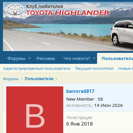
Форумы
Реклама
Что нового?
Пользовател
Зарегистрированные пользователи
Текущие посетители
Новые 
Форумы
Пользователи
bannra6817
New Member
·
58
B
Активность
14 Июн 2026
Регистрация
6 Янв 2018