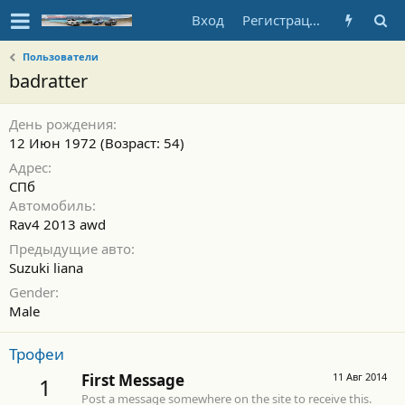
Вход
Регистрация
Пользователи
badratter
День рождения
12 Июн 1972 (Возраст: 54)
Адрес
СПб
Автомобиль
Rav4 2013 awd
Предыдущие авто
Suzuki liana
Gender
Male
Трофеи
First Message
11 Авг 2014
1
Post a message somewhere on the site to receive this.