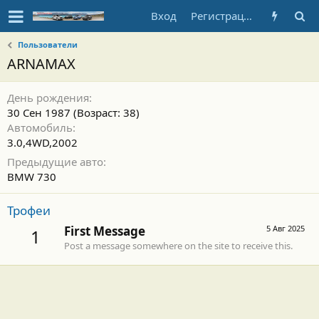
Вход
Регистрация
Пользователи
ARNAMAX
День рождения
30 Сен 1987 (Возраст: 38)
Автомобиль
3.0,4WD,2002
Предыдущие авто
BMW 730
Трофеи
First Message
5 Авг 2025
1
Post a message somewhere on the site to receive this.