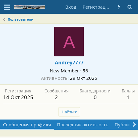
Вход
Регистрация
Пользователи
A
Andrey7777
New Member
·
56
Активность
29 Окт 2025
Регистрация
Сообщения
Благодарности
Баллы
14 Окт 2025
2
0
1
Найти
Сообщения профиля
Последняя активность
Публикац