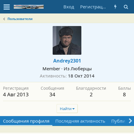
Вход
Регистрация
Пользователи
Andrey2301
Member
·
Из
Люберцы
Активность
18 Окт 2014
Регистрация
Сообщения
Благодарности
Баллы
4 Авг 2013
34
2
8
Найти
Сообщения профиля
Последняя активность
Публикац