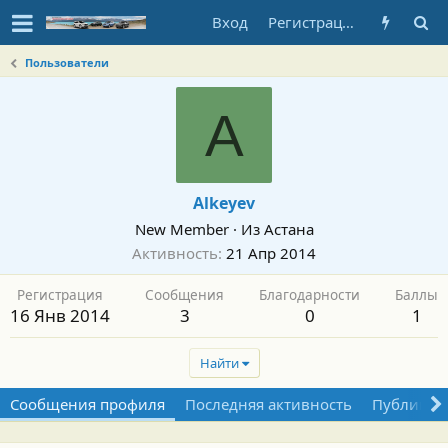
Вход
Регистрация
Пользователи
A
Alkeyev
New Member
·
Из
Астана
Активность
21 Апр 2014
Регистрация
Сообщения
Благодарности
Баллы
16 Янв 2014
3
0
1
Найти
Сообщения профиля
Последняя активность
Публикац