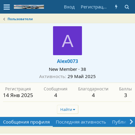
Вход
Регистрация
Пользователи
A
Alex0073
New Member
·
38
Активность
29 Май 2025
Регистрация
Сообщения
Благодарности
Баллы
14 Янв 2025
4
4
3
Найти
Сообщения профиля
Последняя активность
Публикац