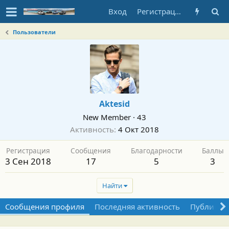
Вход
Регистрация
Пользователи
Aktesid
New Member
·
43
Активность
4 Окт 2018
Регистрация
Сообщения
Благодарности
Баллы
3 Сен 2018
17
5
3
Найти
Сообщения профиля
Последняя активность
Публикац