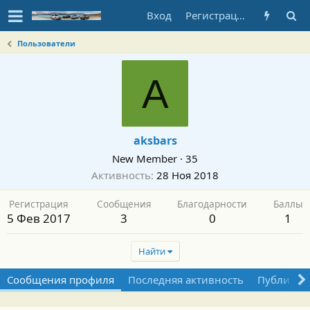
Вход
Регистрация
Пользователи
A
aksbars
New Member
·
35
Активность
28 Ноя 2018
Регистрация
Сообщения
Благодарности
Баллы
5 Фев 2017
3
0
1
Найти
Сообщения профиля
Последняя активность
Публикац