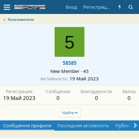
Вход
Регистрация
Пользователи
5
58585
New Member
·
45
Активность
19 Май 2023
Регистрация
Сообщения
Благодарности
Баллы
19 Май 2023
0
0
0
Найти
Сообщения профиля
Последняя активность
Публикац