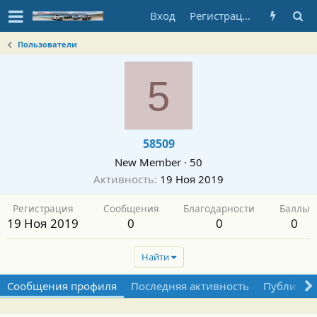
Вход
Регистрация
Пользователи
5
58509
New Member
·
50
Активность
19 Ноя 2019
Регистрация
Сообщения
Благодарности
Баллы
19 Ноя 2019
0
0
0
Найти
Сообщения профиля
Последняя активность
Публикац