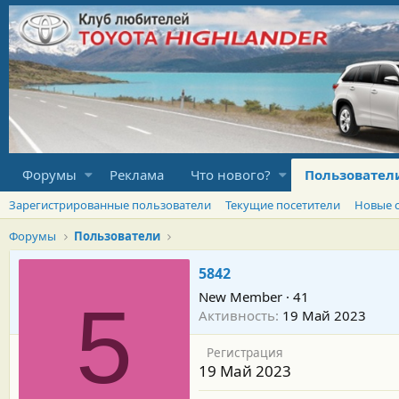
Форумы
Реклама
Что нового?
Пользовател
Зарегистрированные пользователи
Текущие посетители
Новые 
Форумы
Пользователи
5842
New Member
·
41
5
Активность
19 Май 2023
Регистрация
19 Май 2023