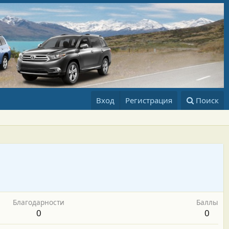
Вход
Регистрация
Поиск
Благодарности
Баллы
0
0