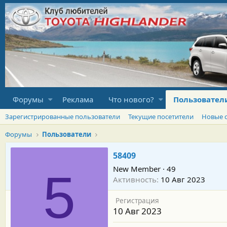
Форумы
Реклама
Что нового?
Пользовател
Зарегистрированные пользователи
Текущие посетители
Новые 
Форумы
Пользователи
58409
New Member
·
49
5
Активность
10 Авг 2023
Регистрация
10 Авг 2023