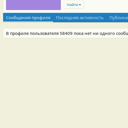
Найти
Сообщения профиля
Последняя активность
Публика
В профиле пользователя 58409 пока нет ни одного сооб