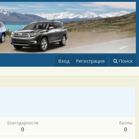
Вход
Регистрация
Поиск
Благодарности
Баллы
0
0