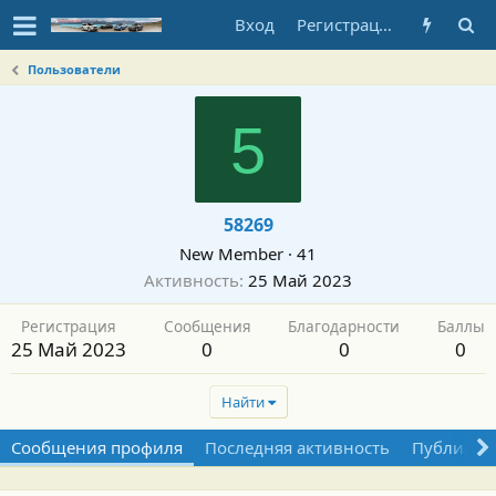
Вход
Регистрация
Пользователи
5
58269
New Member
·
41
Активность
25 Май 2023
Регистрация
Сообщения
Благодарности
Баллы
25 Май 2023
0
0
0
Найти
Сообщения профиля
Последняя активность
Публикац