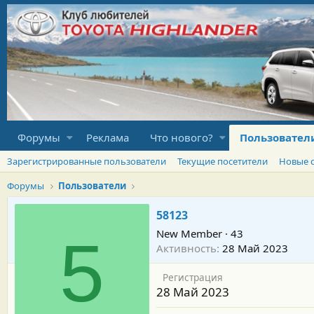
Форумы
Реклама
Что нового?
Пользовател
Зарегистрированные пользователи
Текущие посетители
Новые 
Форумы
Пользователи
58123
New Member
·
43
5
Активность
28 Май 2023
Регистрация
28 Май 2023