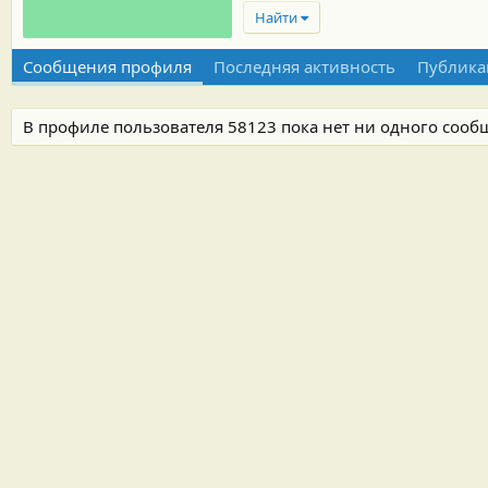
Найти
Сообщения профиля
Последняя активность
Публика
В профиле пользователя 58123 пока нет ни одного сооб