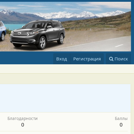
Вход
Регистрация
Поиск
Благодарности
Баллы
0
0