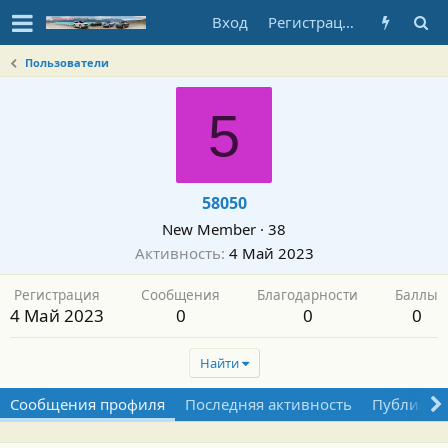
Вход
Регистрация
Пользователи
5
58050
New Member
·
38
Активность
4 Май 2023
Регистрация
Сообщения
Благодарности
Баллы
4 Май 2023
0
0
0
Найти
Сообщения профиля
Последняя активность
Публикац