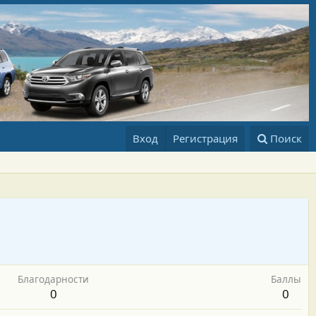
Вход
Регистрация
Поиск
Благодарности
Баллы
0
0