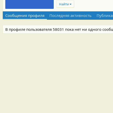
Найти
Сообщения профиля
Последняя активность
Публика
В профиле пользователя 58031 пока нет ни одного сооб