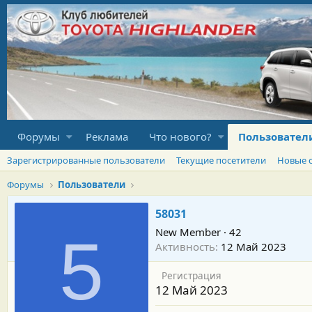
Форумы
Реклама
Что нового?
Пользовател
Зарегистрированные пользователи
Текущие посетители
Новые 
Форумы
Пользователи
58031
New Member
·
42
5
Активность
12 Май 2023
Регистрация
12 Май 2023