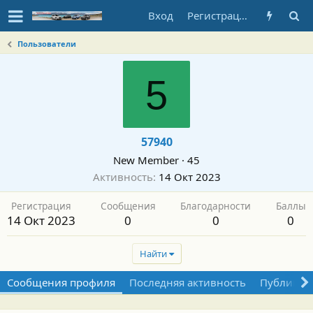
Вход
Регистрация
Пользователи
5
57940
New Member
·
45
Активность
14 Окт 2023
Регистрация
Сообщения
Благодарности
Баллы
14 Окт 2023
0
0
0
Найти
Сообщения профиля
Последняя активность
Публикац