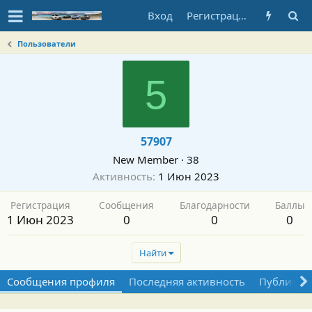
Вход
Регистрация
Пользователи
5
57907
New Member
·
38
Активность
1 Июн 2023
Регистрация
Сообщения
Благодарности
Баллы
1 Июн 2023
0
0
0
Найти
Сообщения профиля
Последняя активность
Публикац