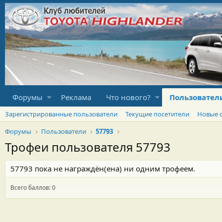
Форумы
Реклама
Что нового?
Пользовател
Зарегистрированные пользователи
Текущие посетители
Новые 
Форумы
Пользователи
57793
Трофеи пользователя 57793
57793 пока не награждён(ена) ни одним трофеем.
Всего баллов: 0