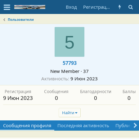
Вход
Регистрация
Пользователи
5
57793
New Member
·
37
Активность
9 Июн 2023
Регистрация
Сообщения
Благодарности
Баллы
9 Июн 2023
0
0
0
Найти
Сообщения профиля
Последняя активность
Публикац