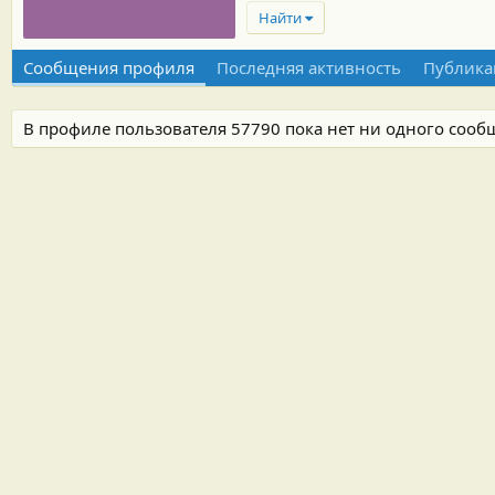
Найти
Сообщения профиля
Последняя активность
Публика
В профиле пользователя 57790 пока нет ни одного сооб