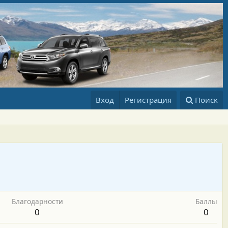
Вход
Регистрация
Поиск
Благодарности
Баллы
0
0