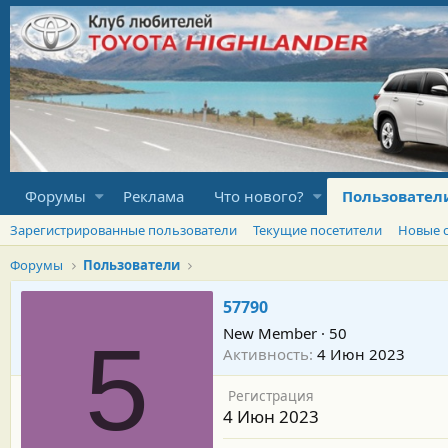
Форумы
Реклама
Что нового?
Пользовател
Зарегистрированные пользователи
Текущие посетители
Новые 
Форумы
Пользователи
57790
New Member
·
50
5
Активность
4 Июн 2023
Регистрация
4 Июн 2023