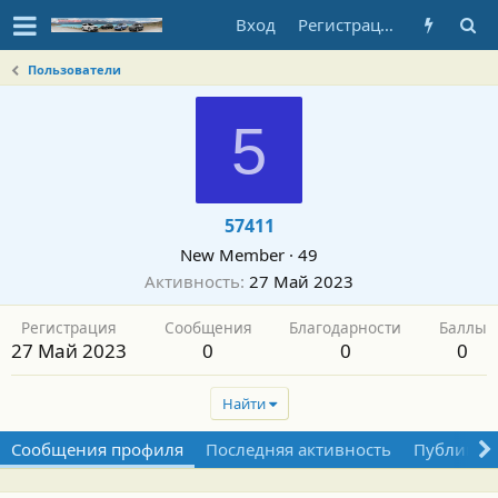
Вход
Регистрация
Пользователи
5
57411
New Member
·
49
Активность
27 Май 2023
Регистрация
Сообщения
Благодарности
Баллы
27 Май 2023
0
0
0
Найти
Сообщения профиля
Последняя активность
Публикац