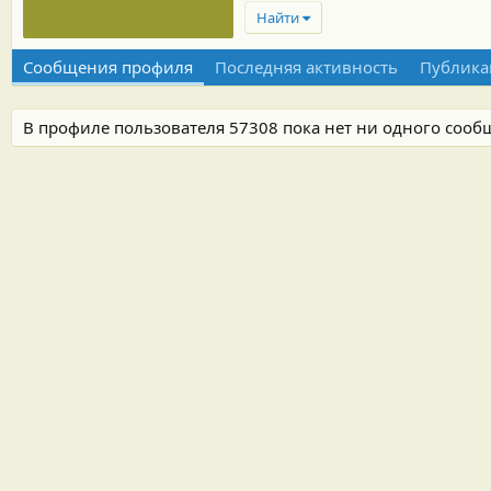
Найти
Сообщения профиля
Последняя активность
Публика
В профиле пользователя 57308 пока нет ни одного сооб