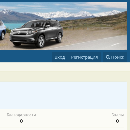
Вход
Регистрация
Поиск
Благодарности
Баллы
0
0