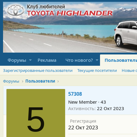
Форумы
Реклама
Что нового?
Пользовател
Зарегистрированные пользователи
Текущие посетители
Новые 
Форумы
Пользователи
57308
New Member
·
43
5
Активность
22 Окт 2023
Регистрация
22 Окт 2023