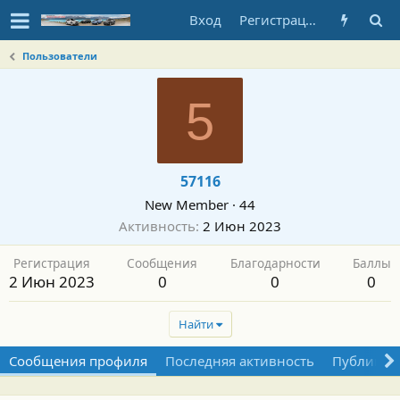
Вход
Регистрация
Пользователи
5
57116
New Member
·
44
Активность
2 Июн 2023
Регистрация
Сообщения
Благодарности
Баллы
2 Июн 2023
0
0
0
Найти
Сообщения профиля
Последняя активность
Публикац