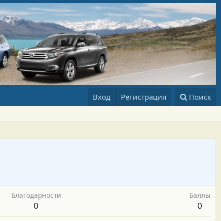
Вход
Регистрация
Поиск
Благодарности
Баллы
0
0