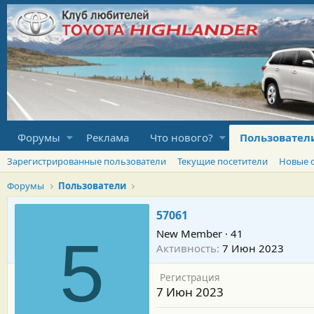
Форумы
Реклама
Что нового?
Пользовател
Зарегистрированные пользователи
Текущие посетители
Новые 
Форумы
Пользователи
57061
New Member
·
41
5
Активность
7 Июн 2023
Регистрация
7 Июн 2023