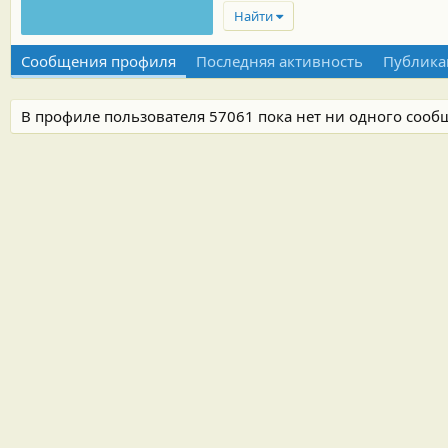
Найти
Сообщения профиля
Последняя активность
Публика
В профиле пользователя 57061 пока нет ни одного сооб