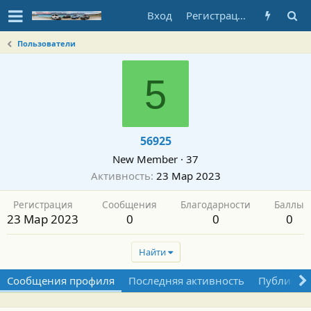
Вход
Регистрация
Пользователи
5
56925
New Member
·
37
Активность
23 Мар 2023
Регистрация
Сообщения
Благодарности
Баллы
23 Мар 2023
0
0
0
Найти
Сообщения профиля
Последняя активность
Публикац