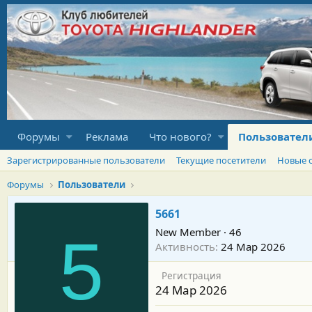
Форумы
Реклама
Что нового?
Пользовател
Зарегистрированные пользователи
Текущие посетители
Новые 
Форумы
Пользователи
5661
New Member
·
46
5
Активность
24 Мар 2026
Регистрация
24 Мар 2026