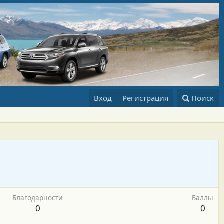
Вход
Регистрация
Поиск
Благодарности
Баллы
0
0