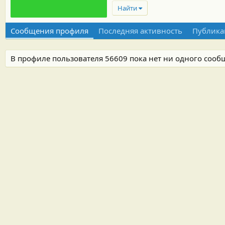
Найти
Сообщения профиля
Последняя активность
Публика
В профиле пользователя 56609 пока нет ни одного сооб