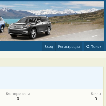
Вход
Регистрация
Поиск
Благодарности
Баллы
0
0