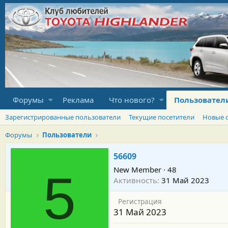
Форумы
Реклама
Что нового?
Пользовател
Зарегистрированные пользователи
Текущие посетители
Новые 
Форумы
Пользователи
56609
New Member
·
48
5
Активность
31 Май 2023
Регистрация
31 Май 2023