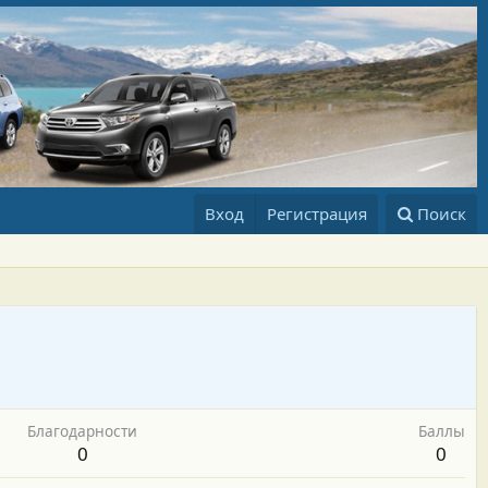
Вход
Регистрация
Поиск
Благодарности
Баллы
0
0