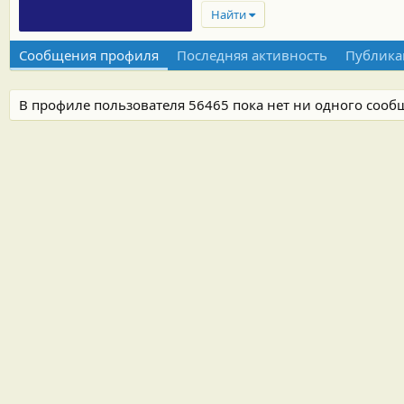
Найти
Сообщения профиля
Последняя активность
Публика
В профиле пользователя 56465 пока нет ни одного сооб