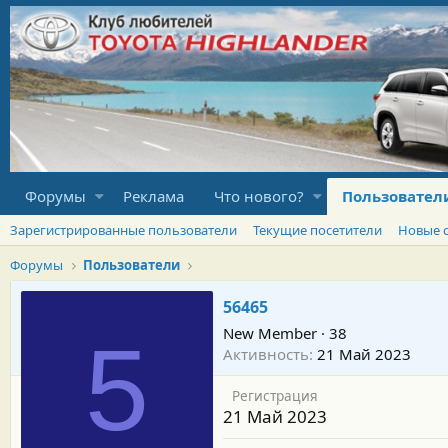
Форумы
Реклама
Что нового?
Пользовател
Зарегистрированные пользователи
Текущие посетители
Новые 
Форумы
Пользователи
56465
New Member
·
38
5
Активность
21 Май 2023
Регистрация
21 Май 2023