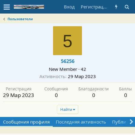
Вход
Регистрация
Пользователи
5
56256
New Member
·
42
Активность
29 Мар 2023
Регистрация
Сообщения
Благодарности
Баллы
29 Мар 2023
0
0
0
Найти
Сообщения профиля
Последняя активность
Публикац