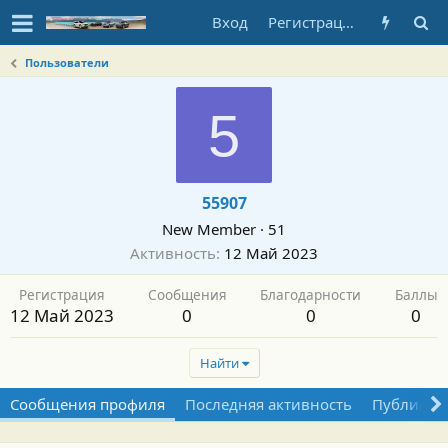
Вход
Регистрация
Пользователи
5
55907
New Member
·
51
Активность
12 Май 2023
Регистрация
Сообщения
Благодарности
Баллы
12 Май 2023
0
0
0
Найти
Сообщения профиля
Последняя активность
Публикац