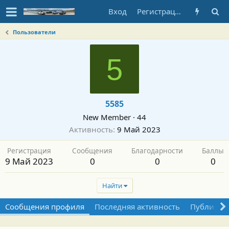
Вход
Регистрация
Пользователи
5
5585
New Member
·
44
Активность
9 Май 2023
Регистрация
Сообщения
Благодарности
Баллы
9 Май 2023
0
0
0
Найти
Сообщения профиля
Последняя активность
Публикац