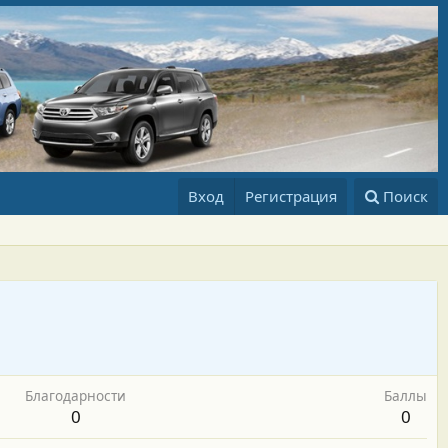
Вход
Регистрация
Поиск
Благодарности
Баллы
0
0