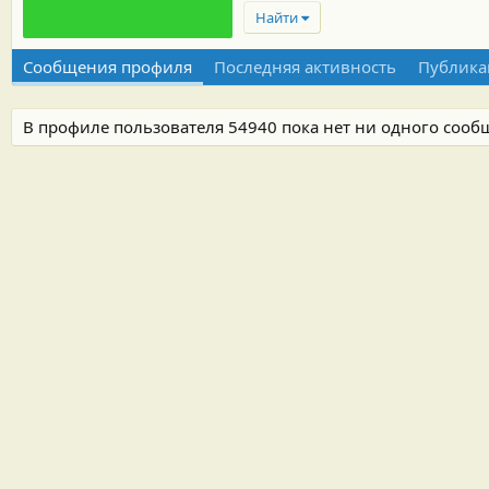
Найти
Сообщения профиля
Последняя активность
Публика
В профиле пользователя 54940 пока нет ни одного сооб