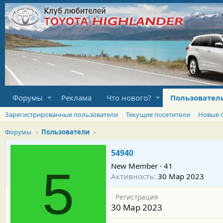
Форумы
Реклама
Что нового?
Пользовател
Зарегистрированные пользователи
Текущие посетители
Новые 
Форумы
Пользователи
54940
New Member
·
41
5
Активность
30 Мар 2023
Регистрация
30 Мар 2023