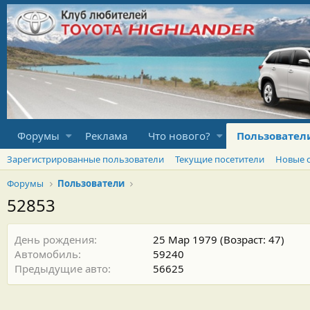
Форумы
Реклама
Что нового?
Пользовател
Зарегистрированные пользователи
Текущие посетители
Новые 
Форумы
Пользователи
52853
День рождения
25 Мар 1979 (Возраст: 47)
Автомобиль
59240
Предыдущие авто
56625