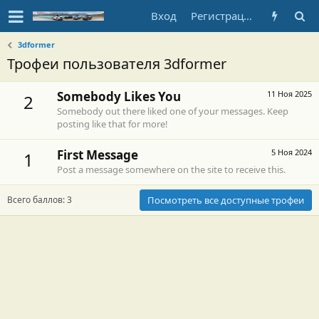
Вход
Регистрация
3dformer
Трофеи пользователя 3dformer
Somebody Likes You
11 Ноя 2025
2
Somebody out there liked one of your messages. Keep
posting like that for more!
First Message
5 Ноя 2024
1
Post a message somewhere on the site to receive this.
Всего баллов: 3
Посмотреть все доступные трофеи