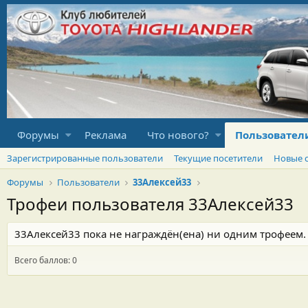
Форумы
Реклама
Что нового?
Пользовател
Зарегистрированные пользователи
Текущие посетители
Новые 
Форумы
Пользователи
33Алексей33
Трофеи пользователя 33Алексей33
33Алексей33 пока не награждён(ена) ни одним трофеем.
Всего баллов: 0