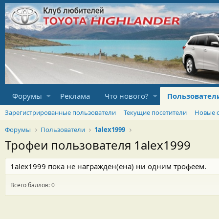
Форумы
Реклама
Что нового?
Пользовател
Зарегистрированные пользователи
Текущие посетители
Новые 
Форумы
Пользователи
1alex1999
Трофеи пользователя 1alex1999
1alex1999 пока не награждён(ена) ни одним трофеем.
Всего баллов: 0