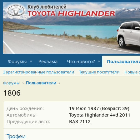
Форумы
Реклама
Что нового?
Пользовател
Зарегистрированные пользователи
Текущие посетители
Новые 
Форумы
Пользователи
1806
День рождения
19 Июл 1987 (Возраст: 39)
Автомобиль
Toyota Highlander 4vd 2011
Предыдущие авто
ВАЗ 2112
Трофеи