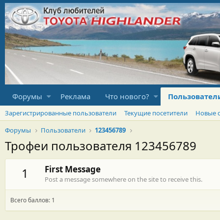
Форумы
Реклама
Что нового?
Пользовател
Зарегистрированные пользователи
Текущие посетители
Новые 
Форумы
Пользователи
123456789
Трофеи пользователя 123456789
First Message
1
Post a message somewhere on the site to receive this.
Всего баллов: 1