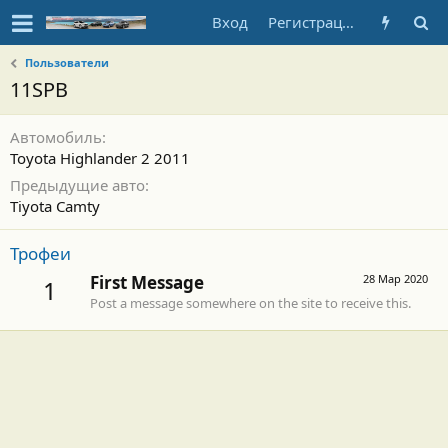
Вход
Регистрация
Пользователи
11SPB
Автомобиль
Toyota Highlander 2 2011
Предыдущие авто
Tiyota Camty
Трофеи
First Message
28 Мар 2020
1
Post a message somewhere on the site to receive this.