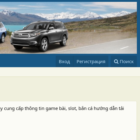
Вход
Регистрация
Поиск
y cung cấp thông tin game bài, slot, bắn cá hướng dẫn tải