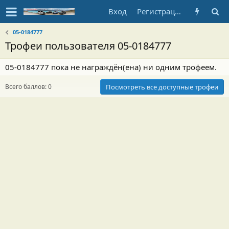
Вход
Регистрация
05-0184777
Трофеи пользователя 05-0184777
05-0184777 пока не награждён(ена) ни одним трофеем.
Всего баллов: 0
Посмотреть все доступные трофеи