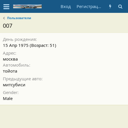
Вход
Регистрация
Пользователи
007
День рождения
15 Апр 1975 (Возраст: 51)
Адрес
москва
Автомобиль
тойота
Предыдущие авто
митсубиси
Gender
Male